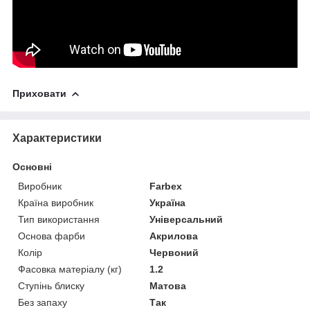
Приховати
Характеристики
Основні
Виробник
Farbex
Країна виробник
Україна
Тип використання
Універсальний
Основа фарби
Акрилова
Колір
Червоний
Фасовка матеріалу (кг)
1.2
Ступінь блиску
Матова
Без запаху
Так