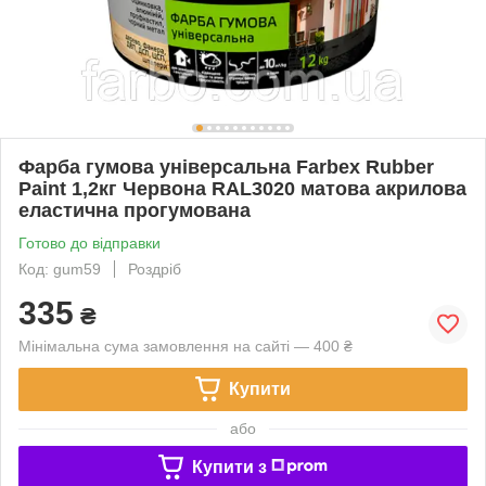
Фарба гумова універсальна Farbex Rubber
Paint 1,2кг Червона RAL3020 матова акрилова
еластична прогумована
Готово до відправки
Код: gum59
Роздріб
335
₴
Мінімальна сума замовлення на сайті — 400 ₴
Купити
або
Купити з