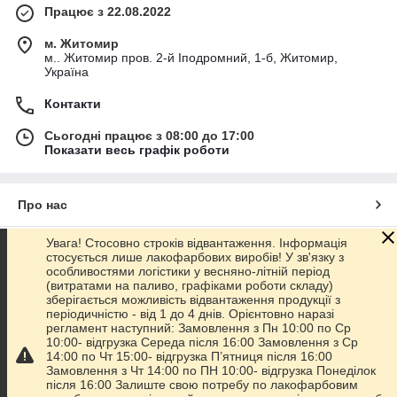
Працює з 22.08.2022
м. Житомир
м.. Житомир пров. 2-й Іподромний, 1-б, Житомир,
Україна
Контакти
Сьогодні працює з 08:00 до 17:00
Показати весь графік роботи
Про нас
Увага! Стосовно строків відвантаження. Інформація
Контакти
стосується лише лакофарбових виробів! У зв'язку з
особливостями логістики у весняно-літній період
(витратами на паливо, графіками роботи складу)
Доставка та оплата
зберігається можливість відвантаження продукції з
періодичністю - від 1 до 4 днів. Орієнтовно наразі
регламент наступний: Замовлення з Пн 10:00 по Ср
Графік роботи
10:00- відгрузка Середа після 16:00 Замовлення з Ср
14:00 по Чт 15:00- відгрузка П’ятниця після 16:00
Замовлення з Чт 14:00 по ПН 10:00- відгрузка Понеділок
Повна версія сайту
після 16:00 Залиште свою потребу по лакофарбовим