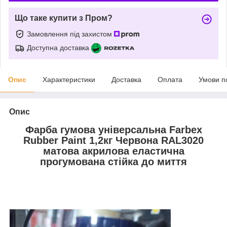
Що таке купити з Пром?
Замовлення під захистом
Доступна доставка
Опис
Характеристики
Доставка
Оплата
Умови п
Опис
Фарба гумова універсальна Farbex
Rubber Paint 1,2кг Червона RAL3020
матова акрилова еластична
прогумована стійка до миття