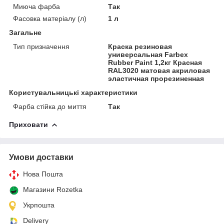
Миюча фарба
Так
Фасовка матеріалу (л)
1 л
Загальне
Тип призначення
Краска резиновая
универсальная Farbex
Rubber Paint 1,2кг Красная
RAL3020 матовая акриловая
эластичная прорезиненная
Користувальницькі характеристики
Фарба стійка до миття
Так
Приховати
Умови доставки
Нова Пошта
Магазини Rozetka
Укрпошта
Delivery