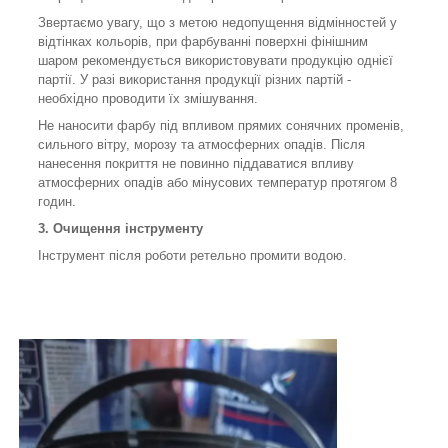
Звертаємо увагу, що з метою недопущення відмінностей у
відтінках кольорів, при фарбуванні поверхні фінішним
шаром рекомендується використовувати продукцію однієї
партії. У разі використання продукції різних партій -
необхідно проводити їх змішування.
Не наносити фарбу під впливом прямих сонячних променів,
сильного вітру, морозу та атмосферних опадів. Після
нанесення покриття не повинно піддаватися впливу
атмосферних опадів або мінусових температур протягом 8
годин.
3. Очищення інструменту
Інструмент після роботи ретельно промити водою.