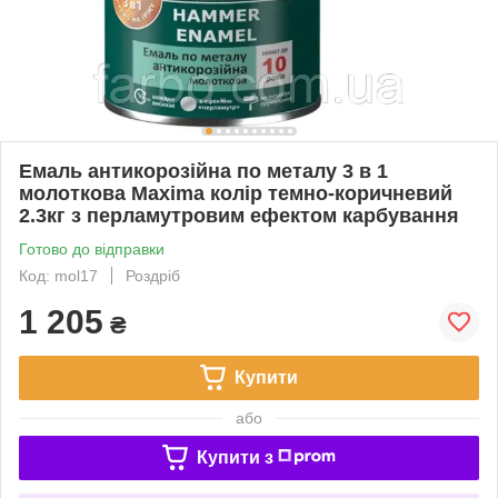
Емаль антикорозійна по металу 3 в 1
молоткова Maxima колір темно-коричневий
2.3кг з перламутровим ефектом карбування
Готово до відправки
Код: mol17
Роздріб
1 205
₴
Купити
або
Купити з