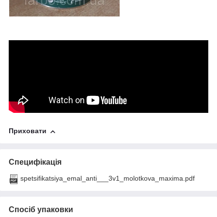
Приховати
Специфікація
spetsifikatsiya_emal_anti___3v1_molotkova_maxima.pdf
Спосіб упаковки