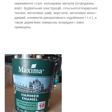
нержавіючої сталі, кольорових металів (огороджень,
воріт, будівельних конструкцій, сільськогосподарської
техніки, металевих шаф, верстатів, металевих вікон і
дверей, елементів декоративного оздоблення і т.п.), а
також дерев'яних поверхонь всередині і зовні
приміщень.