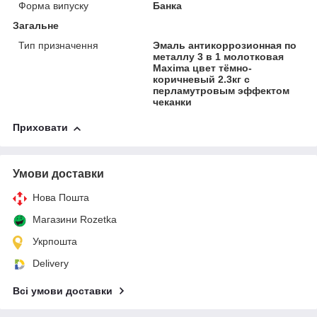
Форма випуску
Банка
Загальне
Тип призначення
Эмаль антикоррозионная по
металлу 3 в 1 молотковая
Maxima цвет тёмно-
коричневый 2.3кг с
перламутровым эффектом
чеканки
Приховати
Умови доставки
Нова Пошта
Магазини Rozetka
Укрпошта
Delivery
Всі умови доставки