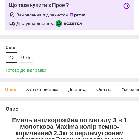
Що таке купити з Пром?
Замовлення під захистом
Доступна доставка
Вага
2.3
0.75
Готово до відправки
Опис
Характеристики
Доставка
Оплата
Умови п
Опис
Емаль антикорозійна по металу 3 в 1
молоткова Maxima колір темно-
коричневий 2.3кг з перламутровим