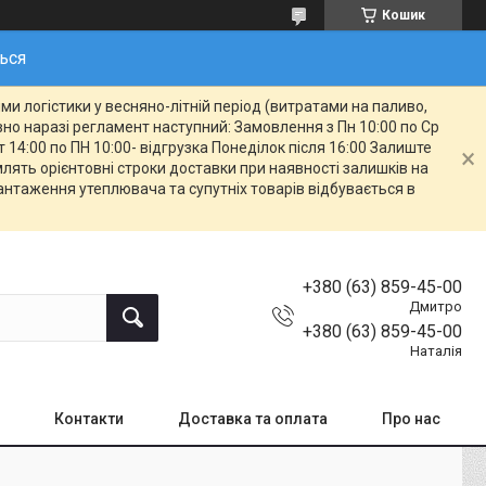
Кошик
ться
и логістики у весняно-літній період (витратами на паливо,
овно наразі регламент наступний: Замовлення з Пн 10:00 по Ср
т 14:00 по ПН 10:00- відгрузка Понеділок після 16:00 Залиште
ять орієнтовні строки доставки при наявності залишків на
вантаження утеплювача та супутніх товарів відбувається в
+380 (63) 859-45-00
Дмитро
+380 (63) 859-45-00
Наталія
Контакти
Доставка та оплата
Про нас