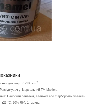
показники
2
 на один шар: 70-100 г/м
 Розріджувач універсальний ТМ Maxima
ення: Наносити пензлем, валиком або фарборозпилювачем.
 (23 °С, 50% RH): 1 година.