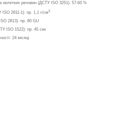
а нелетких речовин (ДСТУ ISO 3251): 57-60 %
3
 ISO 2811-1): пр. 1,1 г/см
SO 2813): пр. 80 GU
ТУ ISO 1522): пр. 45 сек
ності: 24 місяці