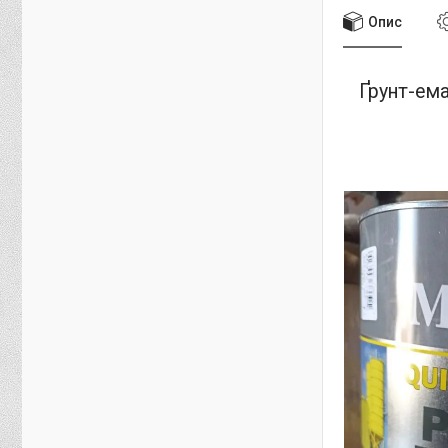
Опис
Ґрунт-ем