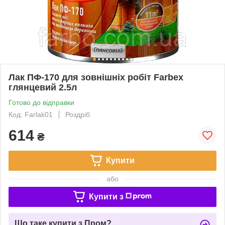
Лак ПФ-170 для зовнішніх робіт Farbex
глянцевий 2.5л
Готово до відправки
Код: Farlak01
Роздріб
614
₴
Купити
або
Купити з
Що таке купити з Пром?