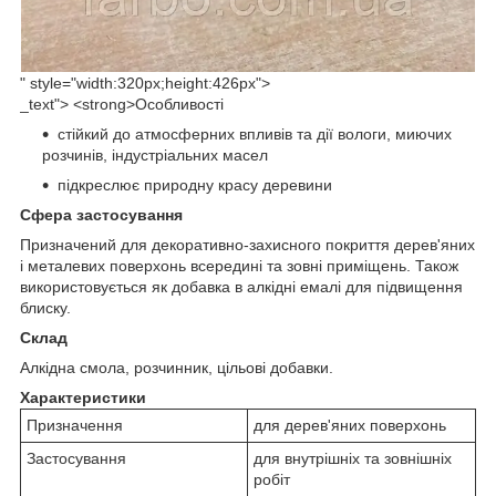
" style="width:320px;height:426px">
_text"> <strong>Особливості
стійкий до атмосферних впливів та дії вологи, миючих
розчинів, індустріальних масел
підкреслює природну красу деревини
Сфера застосування
Призначений для декоративно-захисного покриття дерев'яних
і металевих поверхонь всередині та зовні приміщень. Також
використовується як добавка в алкідні емалі для підвищення
блиску.
Склад
Алкідна смола, розчинник, цільові добавки.
Характеристики
Призначення
для дерев'яних поверхонь
Застосування
для внутрішніх та зовнішніх
робіт