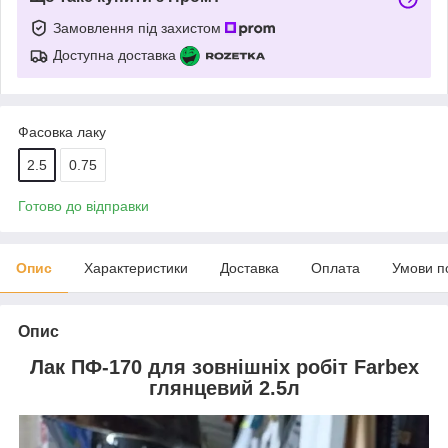
Замовлення під захистом
Доступна доставка
Фасовка лаку
2.5
0.75
Готово до відправки
Опис
Характеристики
Доставка
Оплата
Умови п
Опис
Лак ПФ-170 для зовнішніх робіт Farbex
глянцевий 2.5л