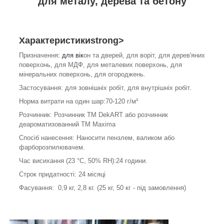
для металу, дерева та бетону
Характеристикиstrong>
Призначення
: для вік
он та дверей, для воріт, для дерев'яних
поверхонь, для МДФ, для металевих поверхонь, для
мінеральних поверхонь, для огороджень.
Застосування: для зовнішніх робіт, для внутрішніх робіт.
Норма витрати на один шар:70-120 г/м²
Розчинник: Розчинник ТМ DekART або розчинник
деароматизованний ТМ Maxima
Спосіб нанесення: Наносити пензлем, валиком або
фарборозпилювачем.
Час висихання (23 °С, 50% RH):24 години.
Строк придатності: 24 місяці
Фасування: 0,9 кг, 2,8 кг. (25 кг, 50 кг - під замовлення)