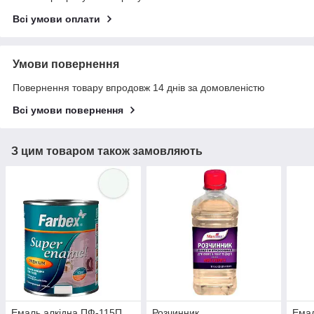
Всі умови оплати
Умови повернення
Повернення товару впродовж 14 днів за домовленістю
Всі умови повернення
З цим товаром також замовляють
Емаль алкідна ПФ-115П
Розчинник
Емал