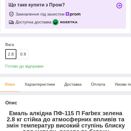
Що таке купити з Пром?
Замовлення під захистом
Доступна доставка
Вага
2.8
0.9
Готово до відправки
Опис
Характеристики
Доставка
Оплата
Умови п
Опис
Емаль алкідна ПФ-115 П Farbex зелена
2.8 кг стійка до атмосферних впливів та
змін температур високий ступінь блиску