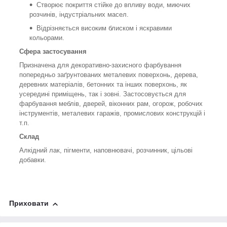
Створює покриття стійке до впливу води, миючих
розчинів, індустріальних масел.
Відрізняється високим блиском і яскравими
кольорами.
Сфера застосування
Призначена для декоративно-захисного фарбування
попередньо заґрунтованих металевих поверхонь, дерева,
деревних матеріалів, бетонних та інших поверхонь, як
усередині приміщень, так і зовні. Застосовується для
фарбування меблів, дверей, віконних рам, огорож, робочих
інструментів, металевих гаражів, промислових конструкцій і
т.п.
Склад
Алкідний лак, пігменти, наповнювачі, розчинник, цільові
добавки.
Приховати