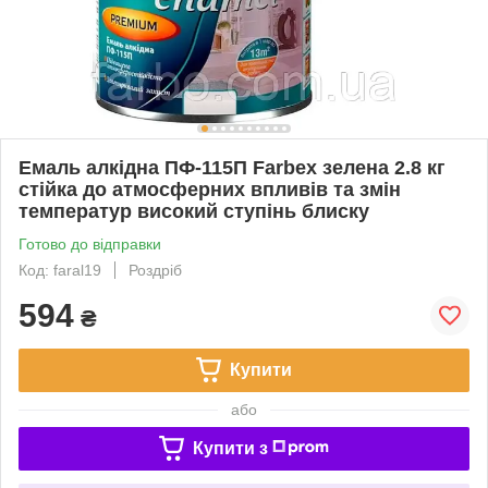
Емаль алкідна ПФ-115П Farbex зелена 2.8 кг
стійка до атмосферних впливів та змін
температур високий ступінь блиску
Готово до відправки
Код: faral19
Роздріб
594
₴
Купити
або
Купити з