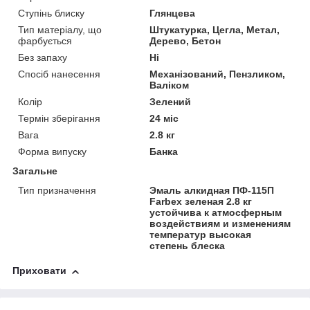
Ступінь блиску
Глянцева
Тип матеріалу, що
Штукатурка, Цегла, Метал,
фарбується
Дерево, Бетон
Без запаху
Ні
Спосіб нанесення
Механізований, Пензликом,
Валіком
Колір
Зелений
Термін зберігання
24 міс
Вага
2.8 кг
Форма випуску
Банка
Загальне
Тип призначення
Эмаль алкидная ПФ-115П
Farbex зеленая 2.8 кг
устойчива к атмосферным
воздействиям и изменениям
температур высокая
степень блеска
Приховати