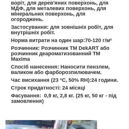
воріт, для дерев'яних поверхонь, для
МДФ, для металевих поверхонь, для
мінеральних поверхонь, для
огороджень.
Застосування: для зовнішніх робіт, для
внутрішніх робіт.
Норма витрати на один шар:70-120 г/м²
Розчинник: Розчинник ТМ DekART або
розчинник деароматизованний ТМ
Maxima
Спосіб нанесення: Наносити пензлем,
валиком або фарборозпилювачем.
Час висихання (23 °С, 50% RH):24 години.
Строк придатності: 24 місяці
Фасування: 0,9 кг, 2,8 кг. (25 кг, 50 кг - під
замовлення)