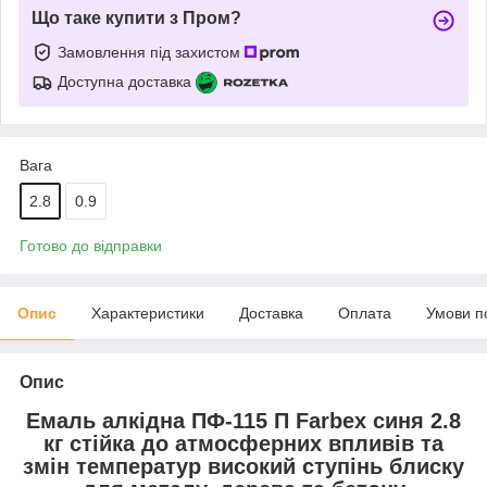
Що таке купити з Пром?
Замовлення під захистом
Доступна доставка
Вага
2.8
0.9
Готово до відправки
Опис
Характеристики
Доставка
Оплата
Умови п
Опис
Емаль алкідна ПФ-115 П Farbex синя 2.8
кг стійка до атмосферних впливів та
змін температур високий ступінь блиску