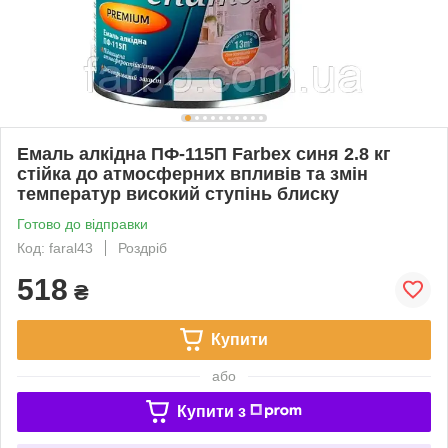
Емаль алкідна ПФ-115П Farbex синя 2.8 кг
стійка до атмосферних впливів та змін
температур високий ступінь блиску
Готово до відправки
Код: faral43
Роздріб
518
₴
Купити
або
Купити з