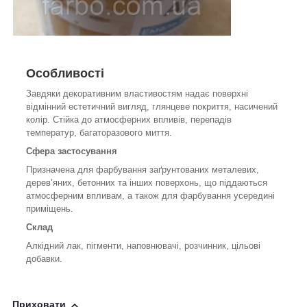
Особливості
Завдяки декоративним властивостям надає поверхні
відмінний естетичний вигляд, глянцеве покриття, насичений
колір. Стійка до атмосферних впливів, перепадів
температур, багаторазового миття.
Сфера застосування
Призначена для фарбування заґрунтованих металевих,
дерев’яних, бетонних та інших поверхонь, що піддаються
атмосферним впливам, а також для фарбування усередині
приміщень.
Склад
Алкідний лак, пігменти, наповнювачі, розчинник, цільові
добавки.
Приховати