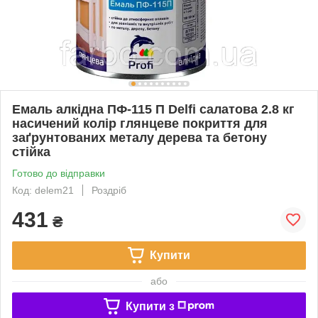
Емаль алкідна ПФ-115 П Delfi салатова 2.8 кг
насичений колір глянцеве покриття для
заґрунтованих металу дерева та бетону
стійка
Готово до відправки
Код: delem21
Роздріб
431
₴
Купити
або
Купити з