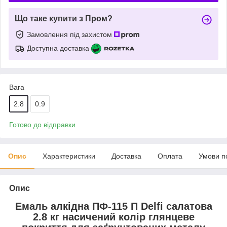
Що таке купити з Пром?
Замовлення під захистом
Доступна доставка
Вага
2.8
0.9
Готово до відправки
Опис
Характеристики
Доставка
Оплата
Умови п
Опис
Емаль алкідна ПФ-115 П Delfi салатова
2.8 кг насичений колір глянцеве