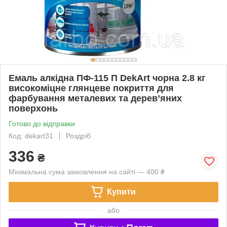
Емаль алкідна ПФ-115 П DekArt чорна 2.8 кг
високоміцне глянцеве покриття для
фарбування металевих та дерев’яних
поверхонь
Готово до відправки
Код: dekart31
Роздріб
336
₴
Мінімальна сума замовлення на сайті — 400 ₴
Купити
або