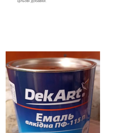
цільові добавки.