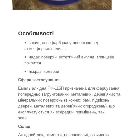
Особливості
захищає пофарбовану поверхню від
атмосферних впливів
надає поверхні естетичний вигляд, глянцеве
покриття
яскраві кольори
Сфера застосування
Емаль алкідна ПФ-115П призначена для фарбування
попередньо заґрунтованих металевих, дерев’яних та
мінеральних поверхонь (віконних рам, підвіконь,
дверей, металевих та дерев’яних огороджень), що
експлуатуються як всередині приміщень, так і
зовні.
Склад
Алкідний лак, пігменти, наповнювачі, розчинник,