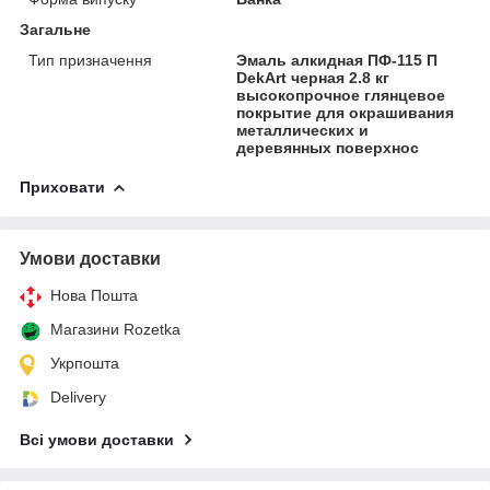
Загальне
Тип призначення
Эмаль алкидная ПФ-115 П
DekArt черная 2.8 кг
высокопрочное глянцевое
покрытие для окрашивания
металлических и
деревянных поверхнос
Приховати
Умови доставки
Нова Пошта
Магазини Rozetka
Укрпошта
Delivery
Всі умови доставки