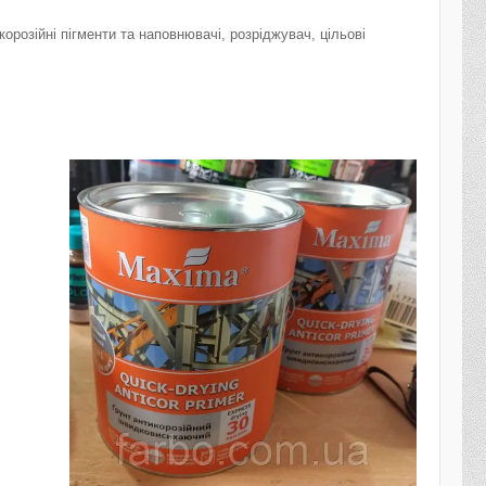
орозійні пігменти та наповнювачі, розріджувач, цільові