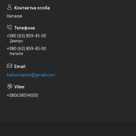
Наталія
+380 (63) 859-45-00
Дмитро
+380 (63) 859-45-00
Наталія
farbomarket@gmail.com
+380638594500