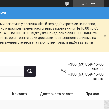
Кошик
ться
и логістики у весняно-літній період (витратами на паливо,
овно наразі регламент наступний: Замовлення з Пн 10:00 по Ср
т 14:00 по ПН 10:00- відгрузка Понеділок після 16:00 Залиште
ять орієнтовні строки доставки при наявності залишків на
вантаження утеплювача та супутніх товарів відбувається в
+380 (63) 859-45-00
Дмитро
+380 (63) 859-45-00
Наталія
Контакти
Доставка та оплата
Про нас