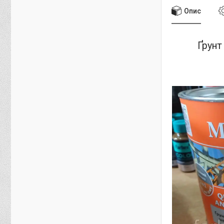
Опис
Ґрунт