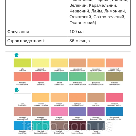
Зелений, Карамельний,
Червоний, Лайм, Лимонний,
Оливковий, Світло-зелений,
Фісташковий).
Фасування:
100 мл
Строк придатності:
36 місяців