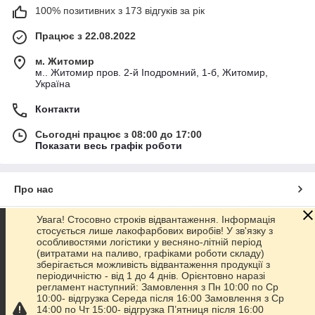
100% позитивних з 173 відгуків за рік
Працює з 22.08.2022
м. Житомир
м.. Житомир пров. 2-й Іподромний, 1-б, Житомир,
Україна
Контакти
Сьогодні працює з 08:00 до 17:00
Показати весь графік роботи
Про нас
Увага! Стосовно строків відвантаження. Інформація
Контакти
стосується лише лакофарбових виробів! У зв'язку з
особливостями логістики у весняно-літній період
(витратами на паливо, графіками роботи складу)
Доставка та оплата
зберігається можливість відвантаження продукції з
періодичністю - від 1 до 4 днів. Орієнтовно наразі
регламент наступний: Замовлення з Пн 10:00 по Ср
Графік роботи
10:00- відгрузка Середа після 16:00 Замовлення з Ср
14:00 по Чт 15:00- відгрузка П’ятниця після 16:00