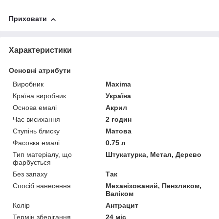
Приховати
Характеристики
Основні атрибути
Виробник
Maxima
Країна виробник
Україна
Основа емалі
Акрил
Час висихання
2 годин
Ступінь блиску
Матова
Фасовка емалі
0.75 л
Тип матеріалу, що
Штукатурка, Метал, Дерево
фарбується
Без запаху
Так
Спосіб нанесення
Механізований, Пензликом,
Валіком
Колір
Антрацит
Термін зберігання
24 міс