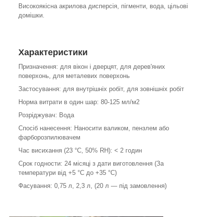
Високоякісна акрилова дисперсія, пігменти, вода, цільові
домішки.
Характеристики
Призначення: для вікон і дверцят, для дерев'яних
поверхонь, для металевих поверхонь
Застосування: для внутрішніх робіт, для зовнішніх робіт
Норма витрати в один шар: 80-125 мл/м
2
Розріджувач: Вода
Спосіб нанесення: Наносити валиком, пензлем або
фарборозпилювачем
Час висихання (23 °C, 50% RH): < 2 годин
Срок годности: 24 місяці з дати виготовлення (За
температури від +5 °C до +35 °C)
Фасування: 0,75 л, 2,3 л, (20 л — під замовлення)