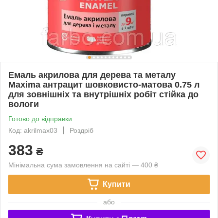
Емаль акрилова для дерева та металу
Maxima антрацит шовковисто-матова 0.75 л
для зовнішніх та внутрішніх робіт стійка до
вологи
Готово до відправки
Код: akrilmax03
Роздріб
383
₴
Мінімальна сума замовлення на сайті — 400 ₴
Купити
або