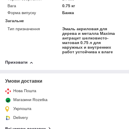
Вага
0.75 кг
Форма випуску
Банка
Загальне
Тип призначення
Эмаль акриловая для
дерева и металла Maxima
антрацит шелковисто-
матовая 0.75 л для
наружных и внутренних
работ устойчива к влаге
Приховати
Умови доставки
Нова Пошта
Магазини Rozetka
Укрпошта
Delivery
Всі умови доставки