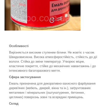
Особливості
Вирізняється високим ступенем білини. Не жовтіє з часом.
Швидковисихна. Висока атмосферостійкість, стійкість до дії
вологи. Стійка до зміни температур. Утворює міцне,
еластичне покриття, стійке до механічних навантажень і до
інтенсивного багаторазового миття.
Сфера застосування
Емаль призначена для декоративно-захисного фарбування
дерев'яних (мебель, дверей, вікна та ін.), заґрунтованих
металевих і мінеральних (оштукатурених, бетонних,
цегляних) поверхонь зовні та всередині приміщень.
Склад