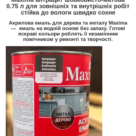
0.75 л для зовнішніх та внутрішніх робіт
стійка до вологи швидко сохне
Акрилова емаль для дерева та металу Maxima
— емаль на водній основі без запаху. Готові
яскраві кольори роблять її незамінним
помічником у ремонті та творчості.