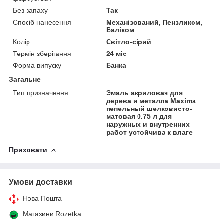
Без запаху
Так
Спосіб нанесення
Механізований, Пензликом,
Валіком
Колір
Світло-сірий
Термін зберігання
24 міс
Форма випуску
Банка
Загальне
Тип призначення
Эмаль акриловая для
дерева и металла Maxima
пепельный шелковисто-
матовая 0.75 л для
наружных и внутренних
работ устойчива к влаге
Приховати
Умови доставки
Нова Пошта
Магазини Rozetka