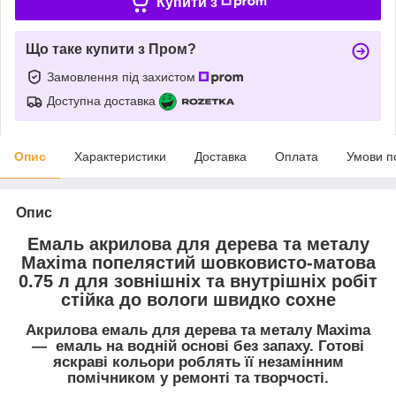
Купити з
Що таке купити з Пром?
Замовлення під захистом
Доступна доставка
Опис
Характеристики
Доставка
Оплата
Умови п
Опис
Емаль акрилова для дерева та металу
Maxima попелястий шовковисто-матова
0.75 л для зовнішніх та внутрішніх робіт
стійка до вологи швидко сохне
Акрилова емаль для дерева та металу Maxima
— емаль на водній основі без запаху. Готові
яскраві кольори роблять її незамінним
помічником у ремонті та творчості.