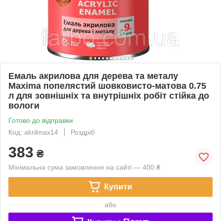
Емаль акрилова для дерева та металу
Maxima попелястий шовковисто-матова 0.75
л для зовнішніх та внутрішніх робіт стійка до
вологи
Готово до відправки
Код: akrilmax14
Роздріб
383
₴
Мінімальна сума замовлення на сайті — 400 ₴
Купити
або