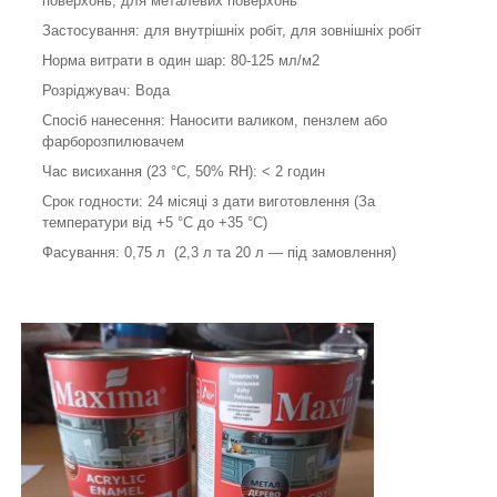
поверхонь, для металевих поверхонь
Застосування: для внутрішніх робіт, для зовнішніх робіт
Норма витрати в один шар: 80-125 мл/м
2
Розріджувач: Вода
Спосіб нанесення: Наносити валиком, пензлем або
фарборозпилювачем
Час висихання (23 °C, 50% RH): < 2 годин
Срок годности: 24 місяці з дати виготовлення (За
температури від +5 °C до +35 °C)
Фасування: 0,75 л (2,3 л та 20 л — під замовлення)