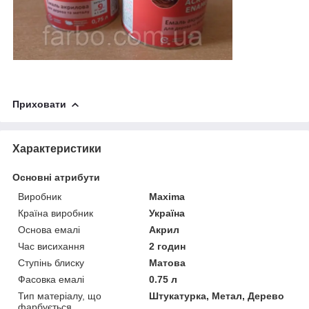
Приховати
Характеристики
Основні атрибути
Виробник
Maxima
Країна виробник
Україна
Основа емалі
Акрил
Час висихання
2 годин
Ступінь блиску
Матова
Фасовка емалі
0.75 л
Тип матеріалу, що
Штукатурка, Метал, Дерево
фарбується