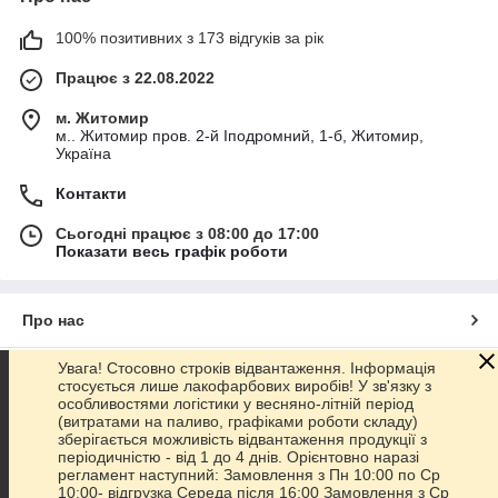
100% позитивних з 173 відгуків за рік
Працює з 22.08.2022
м. Житомир
м.. Житомир пров. 2-й Іподромний, 1-б, Житомир,
Україна
Контакти
Сьогодні працює з 08:00 до 17:00
Показати весь графік роботи
Про нас
Увага! Стосовно строків відвантаження. Інформація
Контакти
стосується лише лакофарбових виробів! У зв'язку з
особливостями логістики у весняно-літній період
(витратами на паливо, графіками роботи складу)
Доставка та оплата
зберігається можливість відвантаження продукції з
періодичністю - від 1 до 4 днів. Орієнтовно наразі
регламент наступний: Замовлення з Пн 10:00 по Ср
Графік роботи
10:00- відгрузка Середа після 16:00 Замовлення з Ср