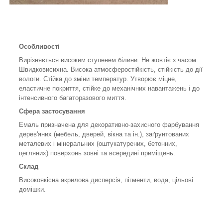
Особливості
Вирізняється високим ступенем білини. Не жовтіє з часом.
Швидковисихна. Висока атмосферостійкість, стійкість до дії
вологи. Стійка до зміни температур. Утворює міцне,
еластичне покриття, стійке до механічних навантажень і до
інтенсивного багаторазового миття.
Сфера застосування
Емаль призначена для декоративно-захисного фарбування
дерев'яних (мебель, дверей, вікна та ін.), заґрунтованих
металевих і мінеральних (оштукатурених, бетонних,
цегляних) поверхонь зовні та всередині приміщень.
Склад
Високоякісна акрилова дисперсія, пігменти, вода, цільові
домішки.