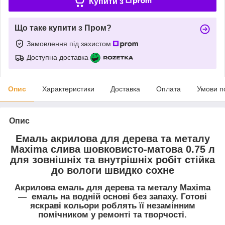
Купити з
Що таке купити з Пром?
Замовлення під захистом
Доступна доставка
Опис
Характеристики
Доставка
Оплата
Умови п
Опис
Емаль акрилова для дерева та металу
Maxima слива шовковисто-матова 0.75 л
для зовнішніх та внутрішніх робіт стійка
до вологи швидко сохне
Акрилова емаль для дерева та металу Maxima
— емаль на водній основі без запаху. Готові
яскраві кольори роблять її незамінним
помічником у ремонті та творчості.