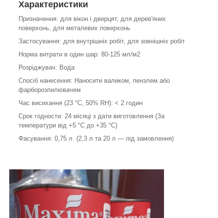
Характеристики
Призначення: для вікон і дверцят, для дерев'яних
поверхонь, для металевих поверхонь
Застосування: для внутрішніх робіт, для зовнішніх робіт
Норма витрати в один шар: 80-125 мл/м
2
Розріджувач: Вода
Спосіб нанесення: Наносити валиком, пензлем або
фарборозпилювачем
Час висихання (23 °C, 50% RH): < 2 годин
Срок годности: 24 місяці з дати виготовлення (За
температури від +5 °C до +35 °C)
Фасування: 0,75 л (2,3 л та 20 л — під замовлення)