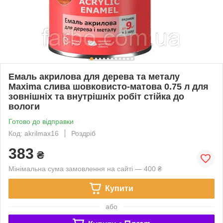
Емаль акрилова для дерева та металу
Maxima слива шовковисто-матова 0.75 л для
зовнішніх та внутрішніх робіт стійка до
вологи
Готово до відправки
Код: akrilmax16
Роздріб
383
₴
Мінімальна сума замовлення на сайті — 400 ₴
Купити
або