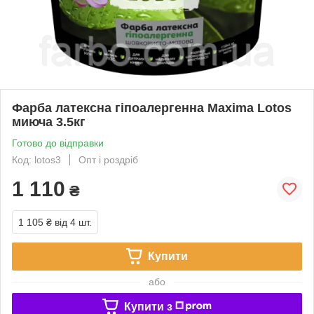
Фарба латексна гіпоалергенна Maxima Lotos
миюча 3.5кг
Готово до відправки
Код: lotos3
Опт і роздріб
1 110
₴
1 105 ₴
від 4 шт.
Купити
або
Купити з