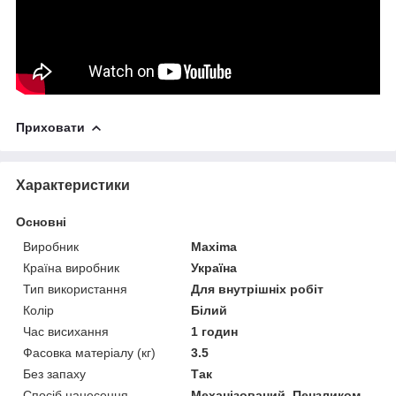
Приховати
Характеристики
Основні
Виробник
Maxima
Країна виробник
Україна
Тип використання
Для внутрішніх робіт
Колір
Білий
Час висихання
1 годин
Фасовка матеріалу (кг)
3.5
Без запаху
Так
Спосіб нанесення
Механізований, Пензликом,