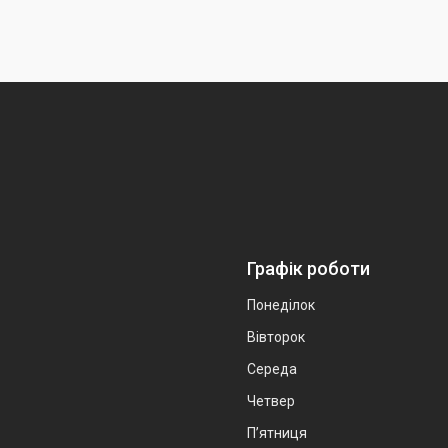
Графік роботи
Понеділок
Вівторок
Середа
Четвер
Пʼятниця