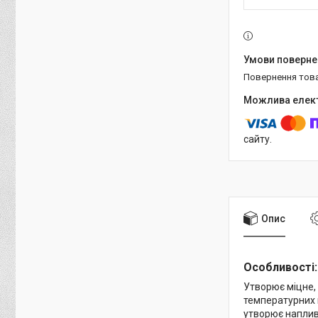
повернення тов
сайту.
Опис
Особливості:
Утворює міцне, 
температурних 
утворює наплив