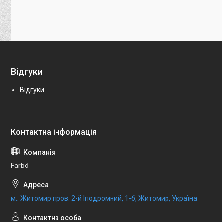
Відгуки
Відгуки
Farbо́
м.. Житомир пров. 2-й Іподромний, 1-б, Житомир, Україна