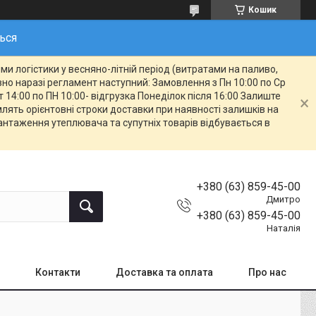
Кошик
ться
и логістики у весняно-літній період (витратами на паливо,
овно наразі регламент наступний: Замовлення з Пн 10:00 по Ср
т 14:00 по ПН 10:00- відгрузка Понеділок після 16:00 Залиште
ять орієнтовні строки доставки при наявності залишків на
вантаження утеплювача та супутніх товарів відбувається в
+380 (63) 859-45-00
Дмитро
+380 (63) 859-45-00
Наталія
Контакти
Доставка та оплата
Про нас