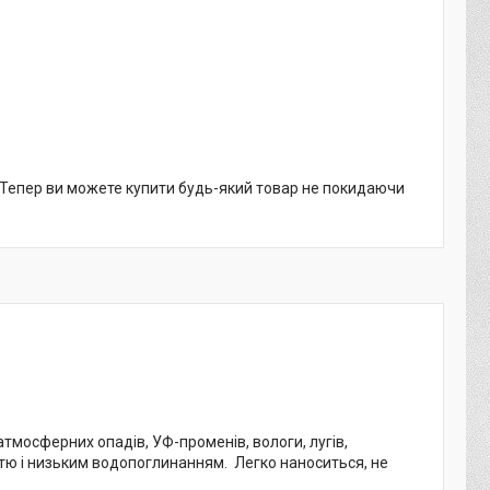
. Тепер ви можете купити будь-який товар не покидаючи
тмосферних опадів, УФ-променів, вологи, лугів,
тю і низьким водопоглинанням. Легко наноситься, не