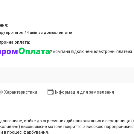
ару протягом 14 днів
за домовленістю
У компанії підключені електронні платежі
Характеристики
Інформація для замовлення
довговічне, стійке до агресивних дій навколишнього середовища (а
коливань) високоякісне матове покриття, з високою паропроникніс
и в процесі фарбування.