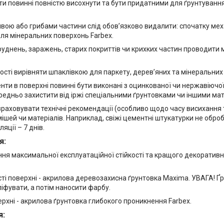
ти повинні повністю висохнути та бути придатними для ґрунтуван
явою або грибами частини слід обов’язково видалити: спочатку ме
ля мінеральних поверхонь Farbex.
уднень, заражень, старих покриттів чи крихких частин проводит
ості вирівняти шпаклівкою для паркету, дерев’яних та мінеральних
ти в поверхні повинні бути виконані з оцинкованої чи нержавіючої 
редньо захистити від іржі спеціальними ґрунтовками чи іншими ма
враховувати технічні рекомендації (особливо щодо часу висиханн
ішей чи матеріалів. Наприклад, свіжі цементні штукатурки не обробл
яції – 7 днів.
я:
ня максимальної експлуатаційної стійкості та кращого декоративно
ті поверхні - акрилова деревозахисна ґрунтовка Maxima. УВАГА! Ґр
іфувати, а потім наносити фарбу.
рхні - акрилова ґрунтовка глибокого проникнення Farbex.
я: