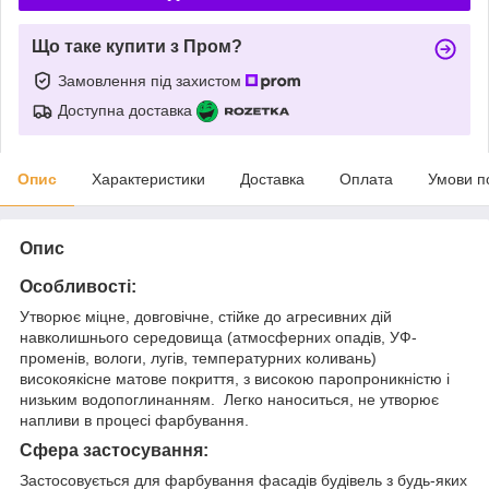
Що таке купити з Пром?
Замовлення під захистом
Доступна доставка
Опис
Характеристики
Доставка
Оплата
Умови п
Опис
Особливості:
Утворює міцне, довговічне, стійке до агресивних дій
навколишнього середовища (атмосферних опадів, УФ-
променів, вологи, лугів, температурних коливань)
високоякісне матове покриття, з високою паропроникністю і
низьким водопоглинанням. Легко наноситься, не утворює
напливи в процесі фарбування.
Сфера застосування:
Застосовується для фарбування фасадів будівель з будь-яких