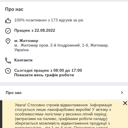
Про нас
100% позитивних з 173 відгуків за рік
Працює з 22.08.2022
м. Житомир
м.. Житомир пров. 2-й Іподромний, 1-б, Житомир,
Україна
Контакти
Сьогодні працює з 08:00 до 17:00
Показати весь графік роботи
Про нас
Увага! Стосовно строків відвантаження. Інформація
Контакти
стосується лише лакофарбових виробів! У зв'язку з
особливостями логістики у весняно-літній період
(витратами на паливо, графіками роботи складу)
Доставка та оплата
зберігається можливість відвантаження продукції з
періодичністю - від 1 до 4 днів. Орієнтовно наразі