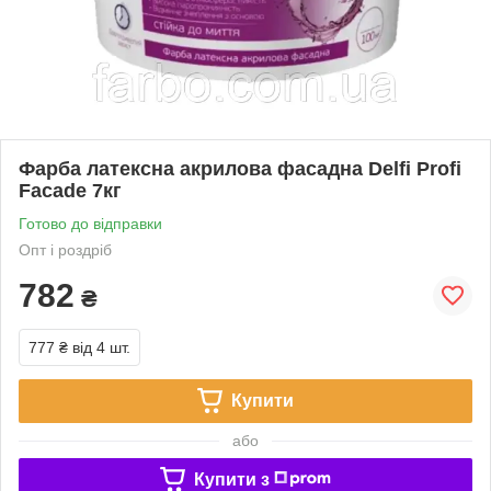
Фарба латексна акрилова фасадна Delfi Profi
Facade 7кг
Готово до відправки
Опт і роздріб
782
₴
777 ₴
від 4 шт.
Купити
або
Купити з