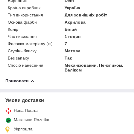
Виробник
Delfi
Країна виробник
Україна
Тип використання
Для зовнішніх робіт
Основа фарби
Акрилова
Колір
Білий
Час висихання
1 годин
Фасовка матеріалу (кг)
7
Ступінь блиску
Матова
Без запаху
Так
Спосіб нанесення
Механізований, Пензликом,
Валіком
Приховати
Умови доставки
Нова Пошта
Магазини Rozetka
Укрпошта