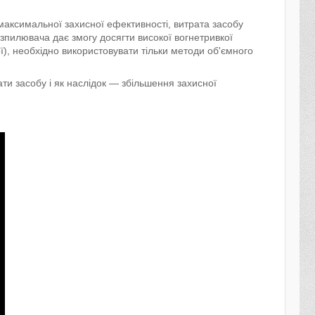
максимальної захисної ефективності, витрата засобу
пилювача дає змогу досягти високої вогнетривкої
ї), необхідно використовувати тільки методи об'ємного
 засобу і як наслідок — збільшення захисної