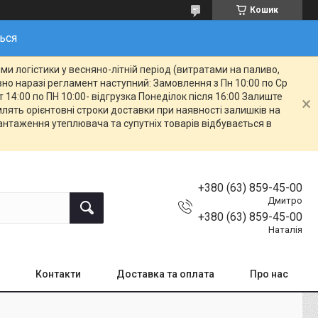
Кошик
ться
и логістики у весняно-літній період (витратами на паливо,
овно наразі регламент наступний: Замовлення з Пн 10:00 по Ср
т 14:00 по ПН 10:00- відгрузка Понеділок після 16:00 Залиште
ять орієнтовні строки доставки при наявності залишків на
вантаження утеплювача та супутніх товарів відбувається в
+380 (63) 859-45-00
Дмитро
+380 (63) 859-45-00
Наталія
Контакти
Доставка та оплата
Про нас