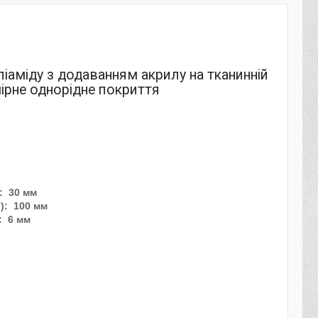
аміду з додаванням акрилу на тканинній
ірне однорідне покриття
: 30 мм
): 100 мм
: 6 мм