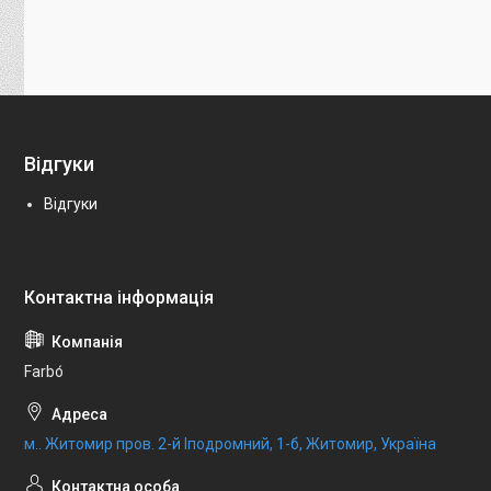
Відгуки
Відгуки
Farbо́
м.. Житомир пров. 2-й Іподромний, 1-б, Житомир, Україна