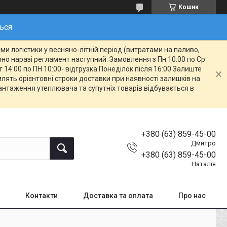
Кошик
ться
и логістики у весняно-літній період (витратами на паливо,
овно наразі регламент наступний: Замовлення з Пн 10:00 по Ср
т 14:00 по ПН 10:00- відгрузка Понеділок після 16:00 Залиште
ять орієнтовні строки доставки при наявності залишків на
вантаження утеплювача та супутніх товарів відбувається в
+380 (63) 859-45-00
Дмитро
+380 (63) 859-45-00
Наталія
Контакти
Доставка та оплата
Про нас