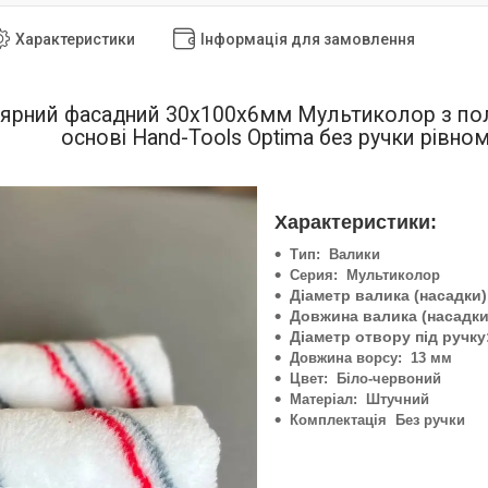
Характеристики
Інформація для замовлення
ярний фасадний 30х100х6мм Мультиколор з полі
основі Hand-Tools Optima без ручки
рівном
Характеристики:
Тип: Валики
Серия: Мультиколор
Діаметр валика (насадки)
Довжина валика (насадки
Діаметр отвору під ручку
Довжина ворсу: 13 мм
Цвет: Біло-червоний
Матеріал: Штучний
Комплектація Без ручки