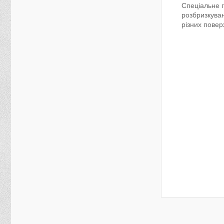
Спеціальне 
розбризкуван
різних повер