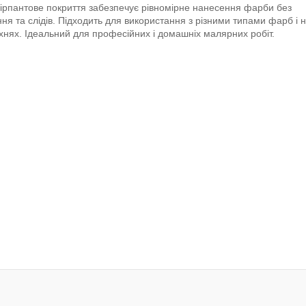
гірпантове покриття забезпечує рівномірне нанесення фарби без
ня та слідів. Підходить для використання з різними типами фарб і 
хнях. Ідеальний для професійних і домашніх малярних робіт.