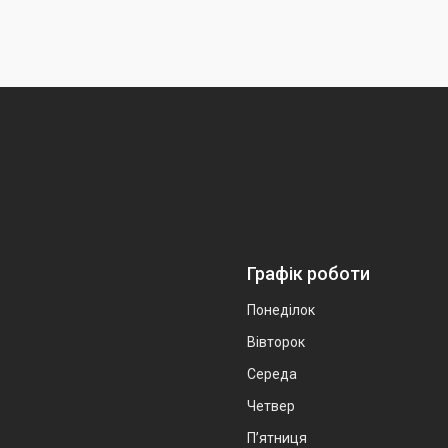
Графік роботи
Понеділок
Вівторок
Середа
Четвер
Пʼятниця