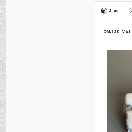
Опис
Валик мал