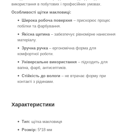
використання в побутових і професійних умовах.
Особливості щітки макловиці:
Широка робоча поверхня
– прискорює процес
побілки та фарбування.
Якісна щетина
– забезпечує рівномірне нанесення
матеріалу.
Зручна ручка
– ергономічна форма для
комфортної роботи.
Універсальне використання
– підходить для
вапна, фарб, антисептиків.
Стійкість до вологи
– не втрачає форму при
контакті з рідинами.
Характеристики
Тип:
щітка макловиця
Розмір:
5*18 мм