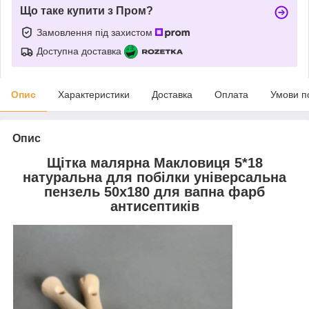
Що таке купити з Пром?
Замовлення під захистом
Доступна доставка
Опис
Характеристики
Доставка
Оплата
Умови п
Опис
Щітка малярна Макловиця 5*18
натуральна для побілки універсальна
пензель 50х180 для вапна фарб
антисептиків