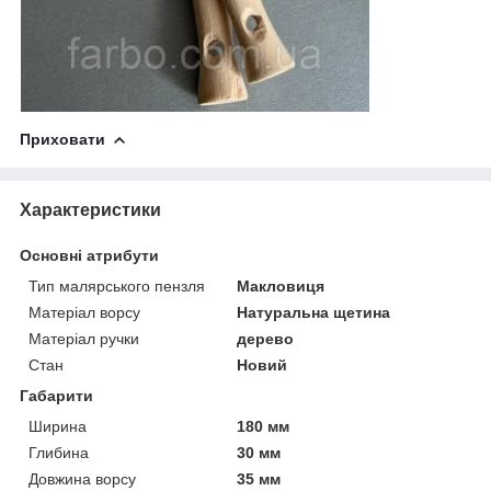
Приховати
Характеристики
Основні атрибути
Тип малярського пензля
Макловиця
Матеріал ворсу
Натуральна щетина
Матеріал ручки
дерево
Стан
Новий
Габарити
Ширина
180 мм
Глибина
30 мм
Довжина ворсу
35 мм