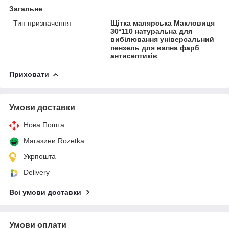
Загальне
Тип призначення
Щітка малярська Макловиця
30*110 натуральна для
вибілювання універсальний
пензель для вапна фарб
антисептиків
Приховати
Умови доставки
Нова Пошта
Магазини Rozetka
Укрпошта
Delivery
Всі умови доставки
Умови оплати