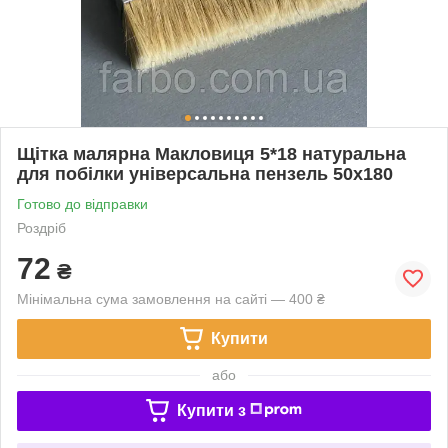
Щітка малярна Макловиця 5*18 натуральна
для побілки універсальна пензель 50х180
Готово до відправки
Роздріб
72
₴
Мінімальна сума замовлення на сайті — 400 ₴
Купити
або
Купити з