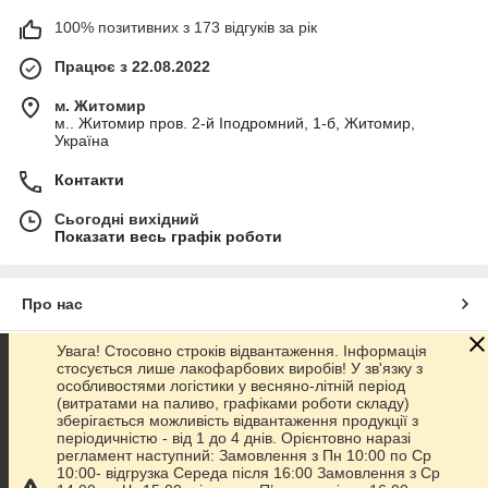
100% позитивних з 173 відгуків за рік
Працює з 22.08.2022
м. Житомир
м.. Житомир пров. 2-й Іподромний, 1-б, Житомир,
Україна
Контакти
Сьогодні вихідний
Показати весь графік роботи
Про нас
Увага! Стосовно строків відвантаження. Інформація
Контакти
стосується лише лакофарбових виробів! У зв'язку з
особливостями логістики у весняно-літній період
(витратами на паливо, графіками роботи складу)
Доставка та оплата
зберігається можливість відвантаження продукції з
періодичністю - від 1 до 4 днів. Орієнтовно наразі
регламент наступний: Замовлення з Пн 10:00 по Ср
Графік роботи
10:00- відгрузка Середа після 16:00 Замовлення з Ср