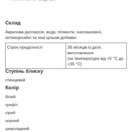
Склад
Акрилова дисперсія, вода, пігменти, наповнювачі,
антикорозійні та інші цільові добавки.
Строк придатності
36 місяців із дати
виготовлення
(за температури від +5 °С до
+35 °С)
Ступінь блиску
глянцевий
Колір
білий
графіт
сірий
чорний
шоколадний