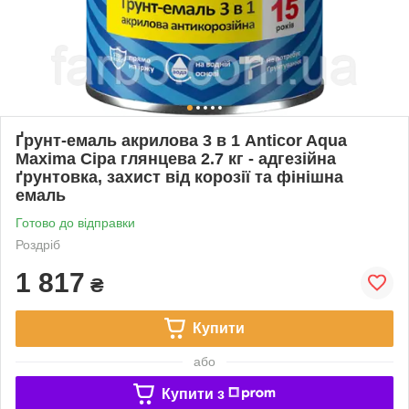
Ґрунт-емаль акрилова 3 в 1 Anticor Aqua
Maxima Сіра глянцева 2.7 кг - адгезійна
ґрунтовка, захист від корозії та фінішна
емаль
Готово до відправки
Роздріб
1 817
₴
Купити
або
Купити з