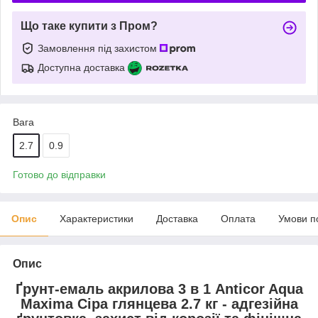
Що таке купити з Пром?
Замовлення під захистом
Доступна доставка
Вага
2.7
0.9
Готово до відправки
Опис
Характеристики
Доставка
Оплата
Умови п
Опис
Ґрунт-емаль акрилова 3 в 1 Anticor Aqua
Maxima Сіра глянцева 2.7 кг - адгезійна