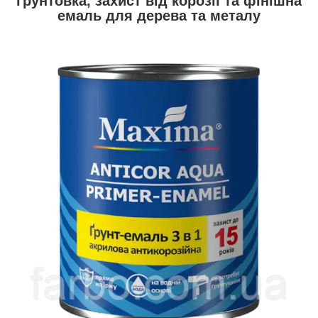
ґрунтовка, захист від корозії та фінішна
емаль для дерева та металу