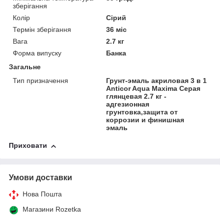
зберігання
Колір
Сірий
Термін зберігання
36 міс
Вага
2.7 кг
Форма випуску
Банка
Загальне
Тип призначення
Грунт-эмаль акриловая 3 в 1
Anticor Aqua Maxima Серая
глянцевая 2.7 кг -
адгезионная
грунтовка,защита от
коррозии и финишная
эмаль
Приховати
Умови доставки
Нова Пошта
Магазини Rozetka