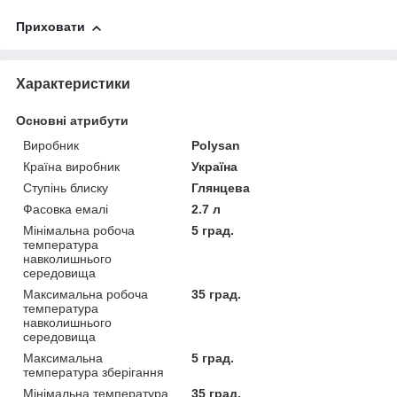
Приховати
Характеристики
Основні атрибути
Виробник
Polysan
Країна виробник
Україна
Ступінь блиску
Глянцева
Фасовка емалі
2.7 л
Мінімальна робоча
5 град.
температура
навколишнього
середовища
Максимальна робоча
35 град.
температура
навколишнього
середовища
Максимальна
5 град.
температура зберігання
Мінімальна температура
35 град.