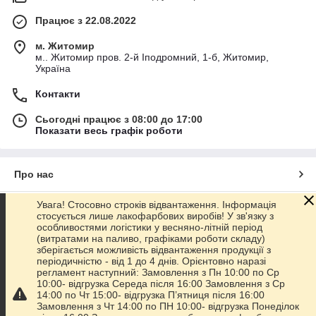
Працює з 22.08.2022
м. Житомир
м.. Житомир пров. 2-й Іподромний, 1-б, Житомир,
Україна
Контакти
Сьогодні працює з 08:00 до 17:00
Показати весь графік роботи
Про нас
Увага! Стосовно строків відвантаження. Інформація
Контакти
стосується лише лакофарбових виробів! У зв'язку з
особливостями логістики у весняно-літній період
(витратами на паливо, графіками роботи складу)
Доставка та оплата
зберігається можливість відвантаження продукції з
періодичністю - від 1 до 4 днів. Орієнтовно наразі
регламент наступний: Замовлення з Пн 10:00 по Ср
Графік роботи
10:00- відгрузка Середа після 16:00 Замовлення з Ср
14:00 по Чт 15:00- відгрузка П’ятниця після 16:00
Замовлення з Чт 14:00 по ПН 10:00- відгрузка Понеділок
Повна версія сайту