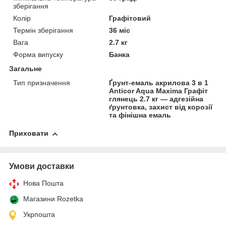
зберігання
Колір
Графітовий
Термін зберігання
36 міс
Вага
2.7 кг
Форма випуску
Банка
Загальне
Тип призначення
Ґрунт-емаль акрилова 3 в 1
Anticor Aqua Maxima Графіт
глянець 2.7 кг — адгезійна
ґрунтовка, захист від корозії
та фінішна емаль
Приховати
Умови доставки
Нова Пошта
Магазини Rozetka
Укрпошта