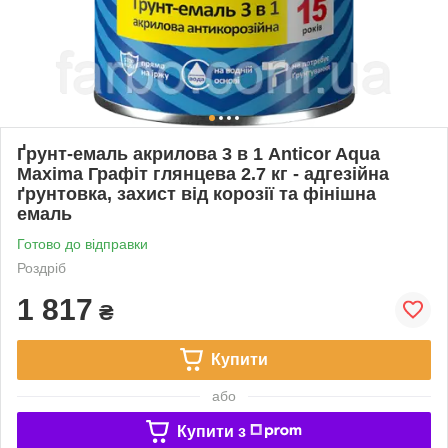
Ґрунт-емаль акрилова 3 в 1 Anticor Aqua
Maxima Графіт глянцева 2.7 кг - адгезійна
ґрунтовка, захист від корозії та фінішна
емаль
Готово до відправки
Роздріб
1 817
₴
Купити
або
Купити з