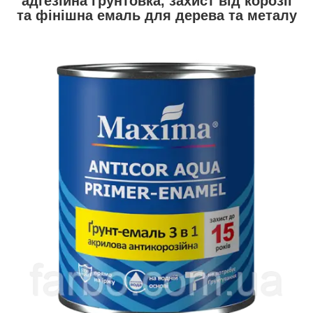
адгезійна ґрунтовка, захист від корозії
та фінішна емаль для дерева та металу