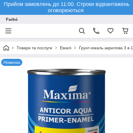
Прийом замовлень до 11:00. Строки відвантажень
оговорюються
Farbо́
Товари та послуги
Емалі
Ґрунт-емаль акрилова 3 в 1 
Новинка