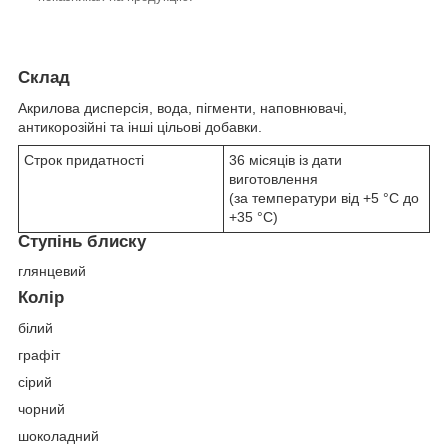
Склад
Акрилова дисперсія, вода, пігменти, наповнювачі,
антикорозійні та інші цільові добавки.
Строк придатності
36 місяців із дати
виготовлення
(за температури від +5 °С до
+35 °С)
Ступінь блиску
глянцевий
Колір
білий
графіт
сірий
чорний
шоколадний