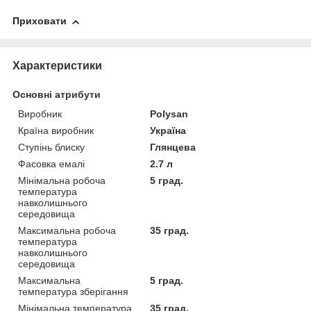
Приховати
Характеристики
Основні атрибути
Виробник
Polysan
Країна виробник
Україна
Ступінь блиску
Глянцева
Фасовка емалі
2.7 л
Мінімальна робоча
5 град.
температура
навколишнього
середовища
Максимальна робоча
35 град.
температура
навколишнього
середовища
Максимальна
5 град.
температура зберігання
Мінімальна температура
35 град.