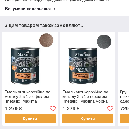
Всі умови повернення
З цим товаром також замовляють
Емаль антикорозійна по
Емаль антикорозійна по
Ґрун
металу 3 в 1 з ефектом
металу 3 в 1 з ефектом
шви
"metallic" Maxima
"metallic" Maxima Чорна
одн
Коричнева 2.3кг текстура
2.3кг текстура мерехтіння
алкі
1 279
1 279
729
₴
₴
мерехтіння маскує та
маскує та вирівнює
кори
вирівнює нерівності
нерівності
атмо
Купити
Купити
адге