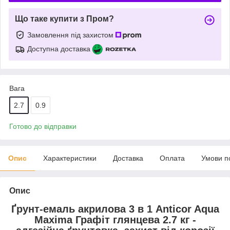
Що таке купити з Пром?
Замовлення під захистом
Доступна доставка
Вага
2.7
0.9
Готово до відправки
Опис
Характеристики
Доставка
Оплата
Умови п
Опис
Ґрунт-емаль акрилова 3 в 1 Anticor Aqua
Maxima Графіт глянцева 2.7 кг -