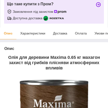
Що таке купити з Пром?
Замовлення під захистом
Доступна доставка
Опис
Характеристики
Доставка
Оплата
Умови п
Опис
Олія для деревини Maxima 0.65 кг махагон
захист від грибків плісняви атмосферних
впливів