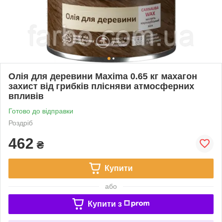
Олія для деревини Maxima 0.65 кг махагон
захист від грибків плісняви атмосферних
впливів
Готово до відправки
Роздріб
462
₴
Купити
або
Купити з