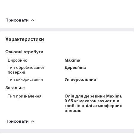
Приховати
Характеристики
Основні атрибути
Виробник
Maxima
Тип оброблюваної
Дерев'яна
поверхні
Тип використання
Універсальний
Загальне
Тип призначення
Олія для деревини Maxima
0.65 кг махагон захист від
грибків цвілі атмосферних
впливів
Приховати