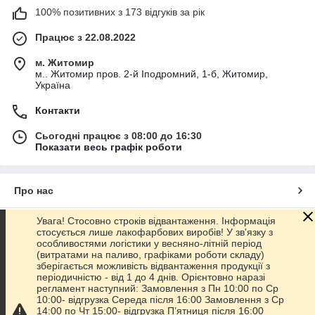
100% позитивних з 173 відгуків за рік
Працює з 22.08.2022
м. Житомир
м.. Житомир пров. 2-й Іподромний, 1-б, Житомир,
Україна
Контакти
Сьогодні працює з 08:00 до 16:30
Показати весь графік роботи
Про нас
Увага! Стосовно строків відвантаження. Інформація
Контакти
стосується лише лакофарбових виробів! У зв'язку з
особливостями логістики у весняно-літній період
(витратами на паливо, графіками роботи складу)
Доставка та оплата
зберігається можливість відвантаження продукції з
періодичністю - від 1 до 4 днів. Орієнтовно наразі
регламент наступний: Замовлення з Пн 10:00 по Ср
Графік роботи
10:00- відгрузка Середа після 16:00 Замовлення з Ср
14:00 по Чт 15:00- відгрузка П’ятниця після 16:00