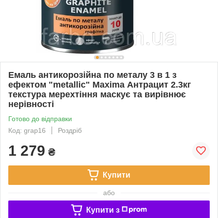
Емаль антикорозійна по металу 3 в 1 з
ефектом "metallic" Maxima Антрацит 2.3кг
текстура мерехтіння маскує та вирівнює
нерівності
Готово до відправки
Код: grap16
Роздріб
1 279
₴
Купити
або
Купити з