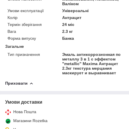
Валіком
Умови експлуатації
Універсальні
Колір
Антрацит
Термін зберігання
24 міс
Вага
2.3 кг
Форма випуску
Банка
Загальне
Тип призначення
Эмаль антикоррозионная по
металлу 3 в 1 с эффектом
"metallic" Maxima Антрацит
2.3кг текстура мерцания
маскирует и выравнивает
Приховати
Умови доставки
Нова Пошта
Магазини Rozetka