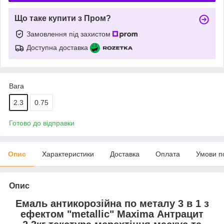
Що таке купити з Пром?
Замовлення під захистом
Доступна доставка
Вага
2.3
0.75
Готово до відправки
Опис
Характеристики
Доставка
Оплата
Умови п
Опис
Емаль антикорозійна по металу 3 в 1 з
ефектом "metallic" Maxima Антрацит